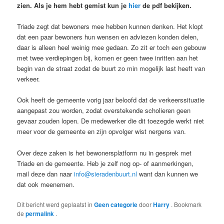
zien. Als je hem hebt gemist kun je
hier
de pdf bekijken.
Triade zegt dat bewoners mee hebben kunnen denken. Het klopt
dat een paar bewoners hun wensen en adviezen konden delen,
daar is alleen heel weinig mee gedaan. Zo zit er toch een gebouw
met twee verdiepingen bij, komen er geen twee inritten aan het
begin van de straat zodat de buurt zo min mogelijk last heeft van
verkeer.
Ook heeft de gemeente vorig jaar beloofd dat de verkeerssituatie
aangepast zou worden, zodat overstekende scholieren geen
gevaar zouden lopen. De medewerker die dit toezegde werkt niet
meer voor de gemeente en zijn opvolger wist nergens van.
Over deze zaken is het bewonersplatform nu in gesprek met
Triade en de gemeente. Heb je zelf nog op- of aanmerkingen,
mail deze dan naar
info@sieradenbuurt.nl
want dan kunnen we
dat ook meenemen.
Dit bericht werd geplaatst in
Geen categorie
door
Harry
. Bookmark
de
permalink
.