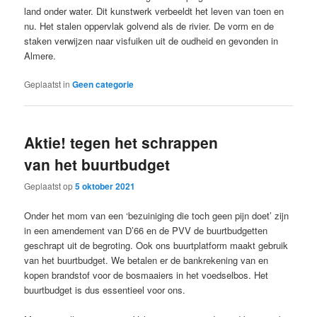
land onder water. Dit kunstwerk verbeeldt het leven van toen en
nu. Het stalen oppervlak golvend als de rivier. De vorm en de
staken verwijzen naar visfuiken uit de oudheid en gevonden in
Almere.
Geplaatst in
Geen categorie
Aktie! tegen het schrappen
van het buurtbudget
Geplaatst op
5 oktober 2021
Onder het mom van een ‘bezuiniging die toch geen pijn doet’ zijn
in een amendement van D’66 en de PVV de buurtbudgetten
geschrapt uit de begroting. Ook ons buurtplatform maakt gebruik
van het buurtbudget. We betalen er de bankrekening van en
kopen brandstof voor de bosmaaiers in het voedselbos. Het
buurtbudget is dus essentieel voor ons.