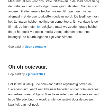
Maar niet alleen voor ons. Vele initiatieven in de stad bestaan bij
de gratie van het buurtbudget zowel groot als klein. Samen met
andere initiatiefnemers hebben we een film gemaakt wat er
allemaal met de buurtbudgetten gedaan wordt. De leerlingen van
het Echnaton hebben gefilmd en gemonteerd. En vandaag is de
film af. Je kunt die
hier
bekijken, maar we zouden graag hebben
dat je het deelt via social media zodat iedereen snapt hoe
belangrijk de buurtbudgetten zijn voor Almere.
Geplaatst in
Geen categorie
Oh oh ooievaar.
Geplaatst op
7 januari 2021
Het is wel duidelijk, de ooievaar cirkelt regelmatig boven de
Sieradenbuurt, werpt een blik naar beneden op het ooievaarsnest
en vertrekt weer. Volgens Maud – moeder van het ooievaarsnest
in de Sieradenbuurt – wordt er niet genesteld door de povere
kwaliteit van het nest.