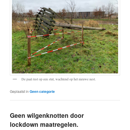
De paal rust op een stut, wachtend op het nieuwe nest.
Geplaatst in
Geen categorie
Geen wilgenknotten door
lockdown maatregelen.