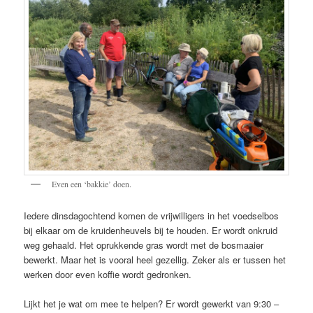
Even een ‘bakkie’ doen.
Iedere dinsdagochtend komen de vrijwilligers in het voedselbos
bij elkaar om de kruidenheuvels bij te houden. Er wordt onkruid
weg gehaald. Het oprukkende gras wordt met de bosmaaier
bewerkt. Maar het is vooral heel gezellig. Zeker als er tussen het
werken door even koffie wordt gedronken.
Lijkt het je wat om mee te helpen? Er wordt gewerkt van 9:30 –