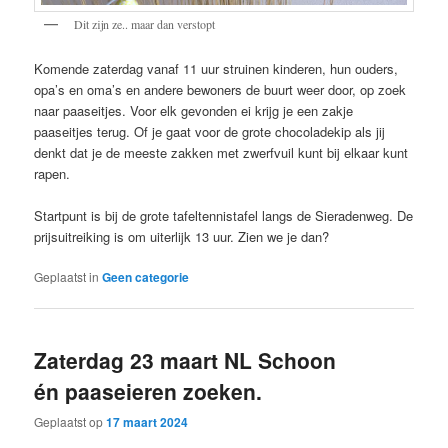
Dit zijn ze.. maar dan verstopt
Komende zaterdag vanaf 11 uur struinen kinderen, hun ouders,
opa’s en oma’s en andere bewoners de buurt weer door, op zoek
naar paaseitjes. Voor elk gevonden ei krijg je een zakje
paaseitjes terug. Of je gaat voor de grote chocoladekip als jij
denkt dat je de meeste zakken met zwerfvuil kunt bij elkaar kunt
rapen.
Startpunt is bij de grote tafeltennistafel langs de Sieradenweg. De
prijsuitreiking is om uiterlijk 13 uur. Zien we je dan?
Geplaatst in
Geen categorie
Zaterdag 23 maart NL Schoon
én paaseieren zoeken.
Geplaatst op
17 maart 2024