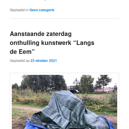
Geplaatst in
Geen categorie
Aanstaande zaterdag
onthulling kunstwerk “Langs
de Eem”
Geplaatst op
23 oktober 2021