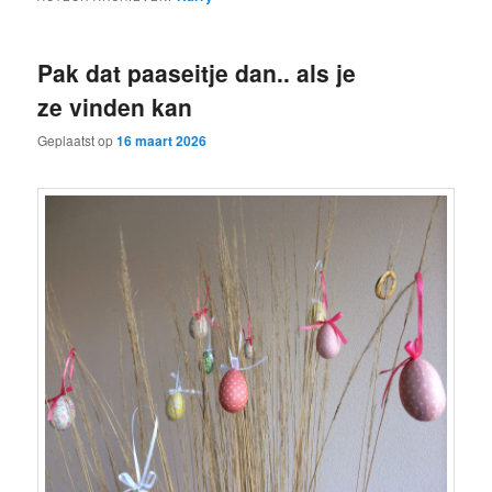
Pak dat paaseitje dan.. als je
ze vinden kan
Geplaatst op
16 maart 2026