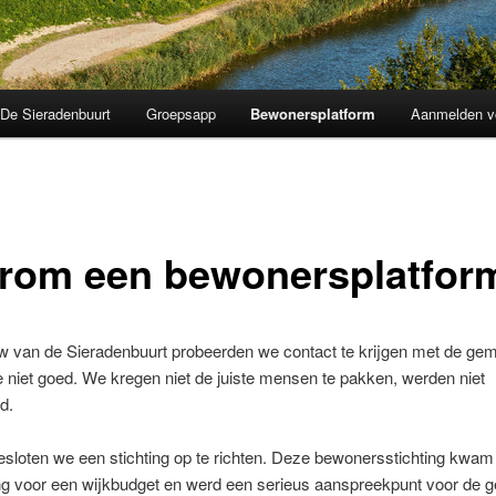
De Sieradenbuurt
Groepsapp
Bewonersplatform
Aanmelden vo
rom een bewonersplatfor
w van de Sieradenbuurt probeerden we contact te krijgen met de ge
 niet goed. We kregen niet de juiste mensen te pakken, werden niet
d.
loten we een stichting op te richten. Deze bewonersstichting kwam 
g voor een wijkbudget en werd een serieus aanspreekpunt voor de 