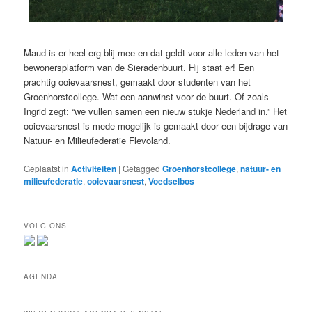
Maud is er heel erg blij mee en dat geldt voor alle leden van het
bewonersplatform van de Sieradenbuurt. Hij staat er! Een
prachtig ooievaarsnest, gemaakt door studenten van het
Groenhorstcollege. Wat een aanwinst voor de buurt. Of zoals
Ingrid zegt: “we vullen samen een nieuw stukje Nederland in.” Het
ooievaarsnest is mede mogelijk is gemaakt door een bijdrage van
Natuur- en Milieufederatie Flevoland.
Geplaatst in
Activiteiten
|
Getagged
Groenhorstcollege
,
natuur- en
milieufederatie
,
ooievaarsnest
,
Voedselbos
VOLG ONS
AGENDA