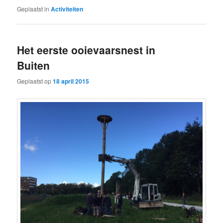
Geplaatst in
Activiteiten
Het eerste ooievaarsnest in
Buiten
Geplaatst op
18 april 2015