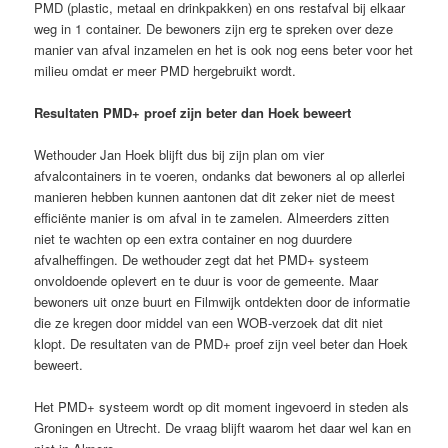
PMD (plastic, metaal en drinkpakken) en ons restafval bij elkaar
weg in 1 container. De bewoners zijn erg te spreken over deze
manier van afval inzamelen en het is ook nog eens beter voor het
milieu omdat er meer PMD hergebruikt wordt.
Resultaten PMD+ proef zijn beter dan Hoek beweert
Wethouder Jan Hoek blijft dus bij zijn plan om vier
afvalcontainers in te voeren, ondanks dat bewoners al op allerlei
manieren hebben kunnen aantonen dat dit zeker niet de meest
efficiënte manier is om afval in te zamelen. Almeerders zitten
niet te wachten op een extra container en nog duurdere
afvalheffingen. De wethouder zegt dat het PMD+ systeem
onvoldoende oplevert en te duur is voor de gemeente. Maar
bewoners uit onze buurt en Filmwijk ontdekten door de informatie
die ze kregen door middel van een WOB-verzoek dat dit niet
klopt. De resultaten van de PMD+ proef zijn veel beter dan Hoek
beweert.
Het PMD+ systeem wordt op dit moment ingevoerd in steden als
Groningen en Utrecht. De vraag blijft waarom het daar wel kan en