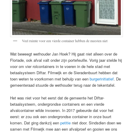
Veel ruimte voor een vierde container hebben de meesten niet
Wat beweegt wethouder Jan Hoek? Hij gaat niet alleen over de
Floriade, ook afval valt onder zijn portefeuille. Vorig jaar stelde hij
voor om vier rolcontainers in te voeren in de hele stad met
betaalsysteem Diftar. Filmwijk en de Sieradenbuurt hebben dat
toen weten te voorkomen met behulp van een
burgerinitiatief
. De
gemeenteraad stuurde de wethouder terug naar de tekentafel.
Het was niet voor het eerst dat de gemeente het Diftar-
betaalsysteem, ondergrondse containers en een vierde
afvalcontainer wilde invoeren. In 2017 gebeurde dat voor het
eerst: er zou ook een ondergrondse container in onze buurt
komen. Dat ging dankzij een
petitie
niet door. Sindsdien doen we
samen met Filmwijk mee aan een afvalproef en gooien we ons