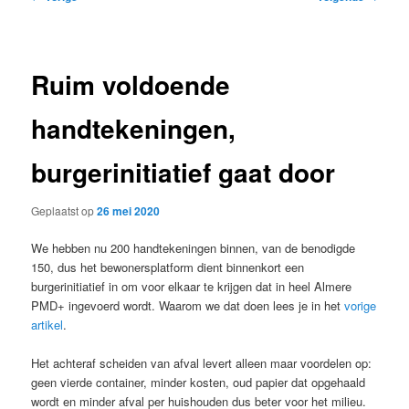
navigatie
Ruim voldoende
handtekeningen,
burgerinitiatief gaat door
Geplaatst op
26 mei 2020
We hebben nu 200 handtekeningen binnen, van de benodigde
150, dus het bewonersplatform dient binnenkort een
burgerinitiatief in om voor elkaar te krijgen dat in heel Almere
PMD+ ingevoerd wordt. Waarom we dat doen lees je in het
vorige
artikel
.
Het achteraf scheiden van afval levert alleen maar voordelen op:
geen vierde container, minder kosten, oud papier dat opgehaald
wordt en minder afval per huishouden dus beter voor het milieu.