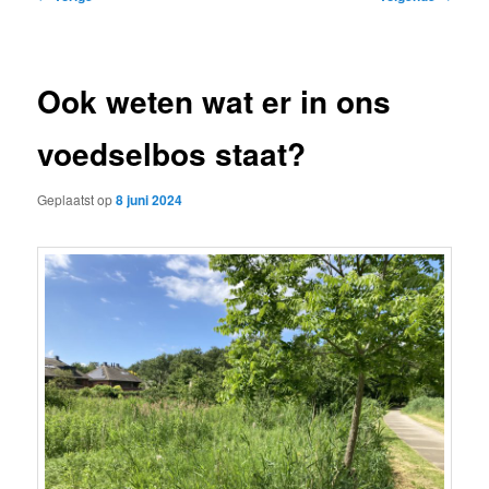
navigatie
Ook weten wat er in ons
voedselbos staat?
Geplaatst op
8 juni 2024