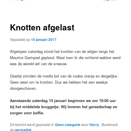
navigatie
Knotten afgelast
Geplaatst op
10 januari 2017
Afgelopen zaterdag stond het knotten van de wilgen langs het
Maurice Garinpad gepland. Maar toen ik die ochtend wakker werd
was de wereld wit van de sneeuw.
Daarbij stonden de media bol van de codes oranje en dergelijke.
Geen weer om te knotten. Dus we hebben het een weekje
doorgeschoven.
Aanstaande zaterdag 14 januari beginnen we om 10:00 uur
bij het middelste bruggetje. Wij leveren het gereedschap en
zorgen voor koffie.
Dit bericht werd geplaatst in
Geen categorie
door
Harry
. Bookmark
de
permalink
.