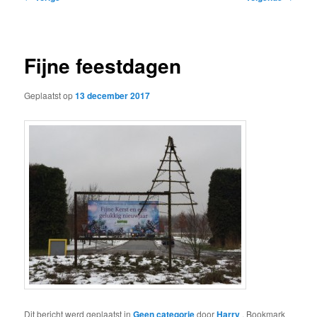
navigatie
Fijne feestdagen
Geplaatst op
13 december 2017
Dit bericht werd geplaatst in
Geen categorie
door
Harry
. Bookmark