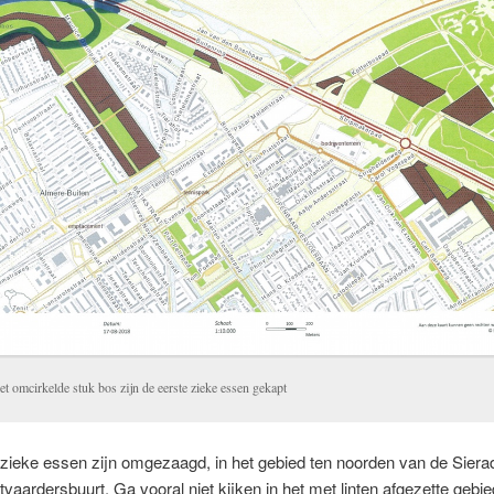
et omcirkelde stuk bos zijn de eerste zieke essen gekapt
zieke essen zijn omgezaagd, in het gebied ten noorden van de Siera
vaardersbuurt. Ga vooral niet kijken in het met linten afgezette gebie