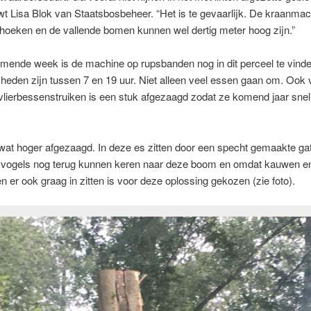
 Lisa Blok van Staatsbosbeheer. “Het is te gevaarlijk. De kraanmac
hoeken en de vallende bomen kunnen wel dertig meter hoog zijn.”
mende week is de machine op rupsbanden nog in dit perceel te vind
eden zijn tussen 7 en 19 uur. Niet alleen veel essen gaan om. Ook 
ierbessenstruiken is een stuk afgezaagd zodat ze komend jaar snel
wat hoger afgezaagd. In deze es zitten door een specht gemaakte ga
vogels nog terug kunnen keren naar deze boom en omdat kauwen e
n er ook graag in zitten is voor deze oplossing gekozen (zie foto).