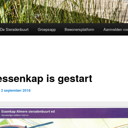
De Sieradenbuurt
Groepsapp
Bewonersplatform
Aanmelden voo
essenkap is gestart
p
2 september 2018