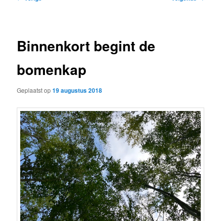
navigatie
Binnenkort begint de
bomenkap
Geplaatst op
19 augustus 2018