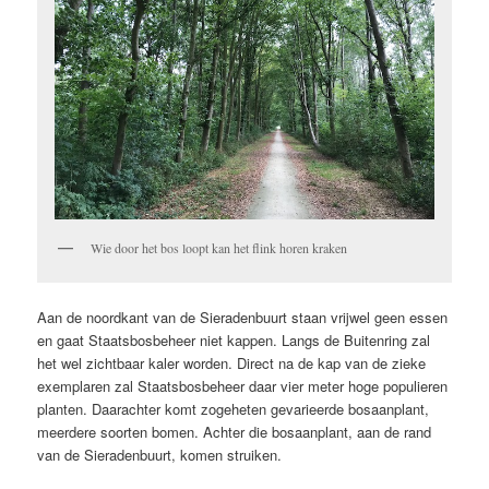
Wie door het bos loopt kan het flink horen kraken
Aan de noordkant van de Sieradenbuurt staan vrijwel geen essen
en gaat Staatsbosbeheer niet kappen. Langs de Buitenring zal
het wel zichtbaar kaler worden. Direct na de kap van de zieke
exemplaren zal Staatsbosbeheer daar vier meter hoge populieren
planten. Daarachter komt zogeheten gevarieerde bosaanplant,
meerdere soorten bomen. Achter die bosaanplant, aan de rand
van de Sieradenbuurt, komen struiken.