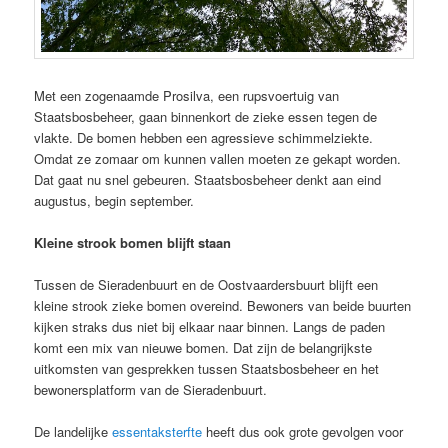
Met een zogenaamde Prosilva, een rupsvoertuig van
Staatsbosbeheer, gaan binnenkort de zieke essen tegen de
vlakte. De bomen hebben een agressieve schimmelziekte.
Omdat ze zomaar om kunnen vallen moeten ze gekapt worden.
Dat gaat nu snel gebeuren. Staatsbosbeheer denkt aan eind
augustus, begin september.
Kleine strook bomen blijft staan
Tussen de Sieradenbuurt en de Oostvaardersbuurt blijft een
kleine strook zieke bomen overeind. Bewoners van beide buurten
kijken straks dus niet bij elkaar naar binnen. Langs de paden
komt een mix van nieuwe bomen. Dat zijn de belangrijkste
uitkomsten van gesprekken tussen Staatsbosbeheer en het
bewonersplatform van de Sieradenbuurt.
De landelijke
essentaksterfte
heeft dus ook grote gevolgen voor