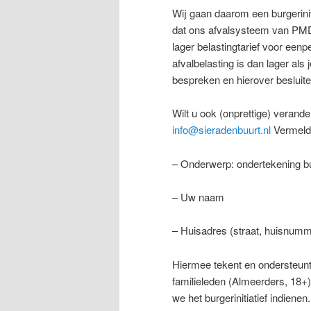
Wij gaan daarom een burgerinit
dat ons afvalsysteem van PMD
lager belastingtarief voor een
afvalbelasting is dan lager als
bespreken en hierover besluit
Wilt u ook (onprettige) verand
info@sieradenbuurt.nl
Vermeld 
– Onderwerp: ondertekening bur
– Uw naam
– Huisadres (straat, huisnum
Hiermee tekent en ondersteunt 
familieleden (Almeerders, 18+
we het burgerinitiatief indienen.