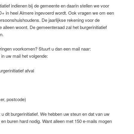
iatief indienen bij de gemeente en daarin stellen we voor
+ in heel Almere ingevoerd wordt. Ook vragen we om een
persoonshuishoudens. De jaarlijkse rekening voor de
 je alleen woont. De gemeenteraad zal het burgerinitiatief
en.
eringen voorkomen? Stuurt u dan een mail naar:
in uw mail het volgende:
gerinitiatief afval
mer, postcode)
u dit burgerinitiatief. We hebben uw steun en dat van uw
) en buren hard nodig. Want alleen met 150 e-mails mogen