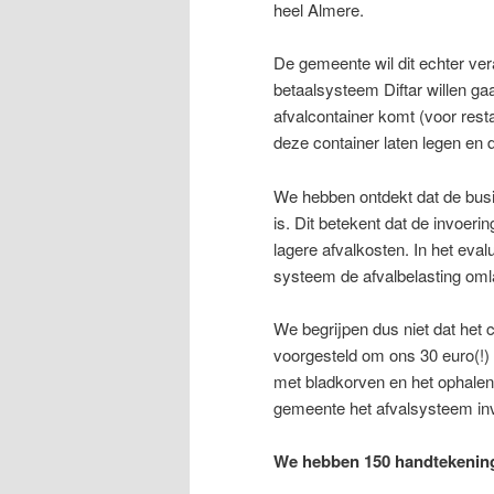
heel Almere.
De gemeente wil dit echter vera
betaalsysteem Diftar willen gaa
afvalcontainer komt (voor rest
deze container laten legen en
We hebben ontdekt dat de busi
is. Dit betekent dat de invoer
lagere afvalkosten. In het eval
systeem de afvalbelasting oml
We begrijpen dus niet dat het c
voorgesteld om ons 30 euro(!) 
met bladkorven en het ophalen 
gemeente het afvalsysteem inv
We hebben 150 handtekenin