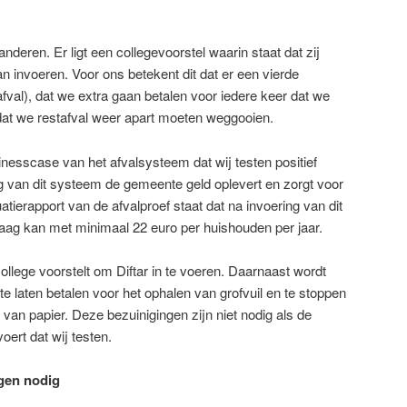
nderen. Er ligt een collegevoorstel waarin staat dat zij
n invoeren. Voor ons betekent dit dat er een vierde
afval), dat we extra gaan betalen voor iedere keer dat we
 dat we restafval weer apart moeten weggooien.
nesscase van het afvalsysteem dat wij testen positief
ing van dit systeem de gemeente geld oplevert en zorgt voor
uatierapport van de afvalproef staat dat na invoering van dit
aag kan met minimaal 22 euro per huishouden per jaar.
ollege voorstelt om Diftar in te voeren. Daarnaast wordt
te laten betalen voor het ophalen van grofvuil en te stoppen
van papier. Deze bezuinigingen zijn niet nodig als de
oert dat wij testen.
gen nodig