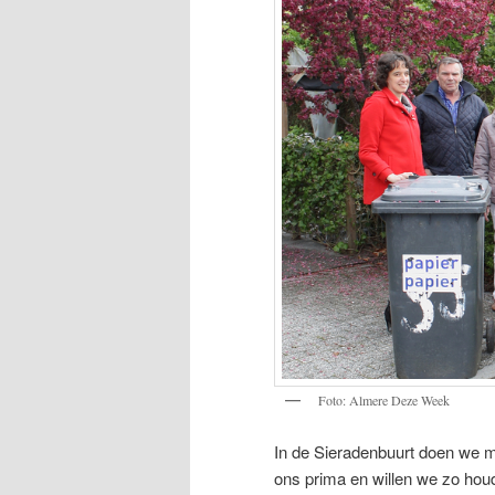
Foto: Almere Deze Week
In de Sieradenbuurt doen we me
ons prima en willen we zo houd