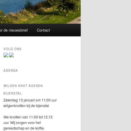
r de nieuwsbrief
Contact
VOLG ONS
AGENDA
WILGEN KNOT AGENDA
BIJENSTAL
Zaterdag 13 januari om 11:00 uur
wilgenknotten bij de bijenstal
We knotten van 11:00 tot 12:15
uur. Wij zorgen voor het
gereedschap en de koffie.