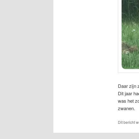
Daar zijn 
Dit jaar h
was het zo
zwanen.
Dit bericht 