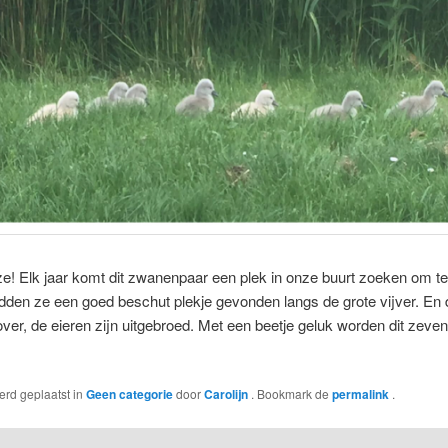
ze! Elk jaar komt dit zwanenpaar een plek in onze buurt zoeken om t
adden ze een goed beschut plekje gevonden langs de grote vijver. E
ver, de eieren zijn uitgebroed. Met een beetje geluk worden dit zeven
werd geplaatst in
Geen categorie
door
Carolijn
. Bookmark de
permalink
.