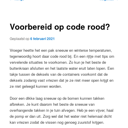
navigatie
Voorbereid op code rood?
Geplaatst op
6 februari 2021
Vroeger heette het een pak sneeuw en winterse temperaturen,
tegenwoordig hoort daar code rood bij. En een rijtje met tips om
vervelende situaties te voorkomen. Zo kun je het beste de
buitenkraan afsluiten en het laatste water eruit laten lopen. Een
takje tussen de deksels van de containers voorkomt dat de
deksels zodanig vast vriezen dat je ze niet meer open krijgt en
ze niet geleegd kunnen worden.
Door een dikke laag sneeuw op de bomen kunnen takken
afbreken. Je kunt daarom het beste de sneeuw van
overhangende takken in je tuin afvegen. Heb je een vijver, haal
de pomp er dan uit. Zorg wel dat het water niet helemaal dicht
kan vriezen zodat de vissen nog genoeg zuurstof krijgen.