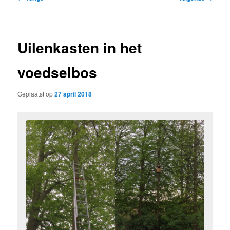
navigatie
Uilenkasten in het
voedselbos
Geplaatst op
27 april 2018