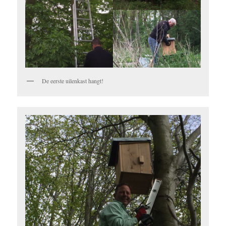
De eerste uilenkast hangt!