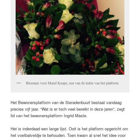
Bloemen voor Maud Knape, een van de leden van het platform
Het Bewonersplatform van de Sieradenbuurt bestaat vandaag
precies vijf jaar. “Wat is er toch veel bereikt in deze jaren”, zegt
lid van het bewonersplatform Ingrid Maste.
Het is inderdaad een lange lijst. Ooit is het platform opgericht om
het voetbalveldje te behouden. Toen kwam al snel het idee voor