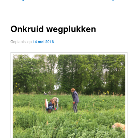
navigatie
Onkruid wegplukken
Geplaatst op
14 mei 2016