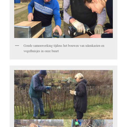
Goede samenwerking tijdens het bouwen van uilenkasten en
vogelhuisjes in onze buurt