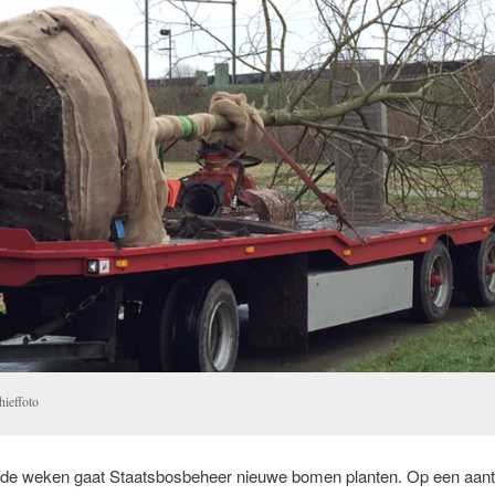
hieffoto
e weken gaat Staatsbosbeheer nieuwe bomen planten. Op een aant