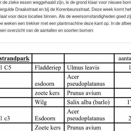
 de zieke essen weggehaald zijn, is de grond klaar voor nieuwe bom
ergulde Draakstraat en bij de Korenbeursstraat. Deze week komt het
iaal voor deze locaties binnen. Als de weersomstandigheden goed zi
e weken een trekker met een plantmachine deze kant op. In de afbee
een overzicht van de aantallen en soorten bomen: