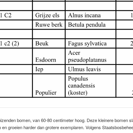
duizenden bomen, van 60-80 centimeter hoog. Deze kleinere bomen s
n en groeien harder dan grotere exemplaren. Volgens Staatsbosbeheer