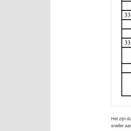
Het zijn 
sneller aa