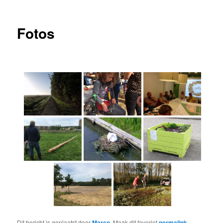
navigatie
Fotos
Dit bericht is geplaatst door
Marco
. Maak dit favoriet
permalink
.