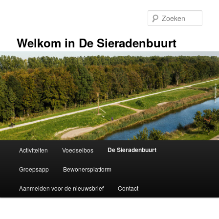
Spring
naar
Zoek
de
primaire
Welkom in De Sieradenbuurt
inhoud
Hoofdmenu
De Sieradenbuurt
Activiteiten
Voedselbos
Groepsapp
Bewonersplatform
Aanmelden voor de nieuwsbrief
Contact